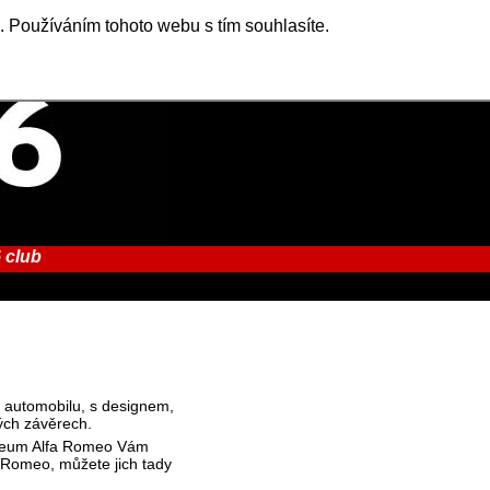
. Používáním tohoto webu s tím souhlasíte.
 club
iny automobilu, s designem,
ých závěrech.
Muzeum Alfa Romeo Vám
u Romeo, můžete jich tady