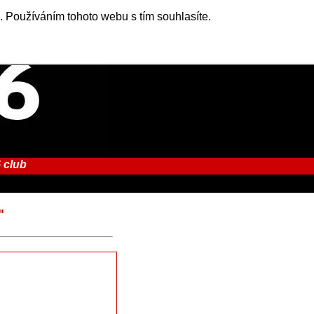
. Používáním tohoto webu s tím souhlasíte.
 club
"