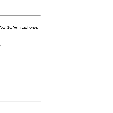
/55/R16. Velmi zachovalé.
?