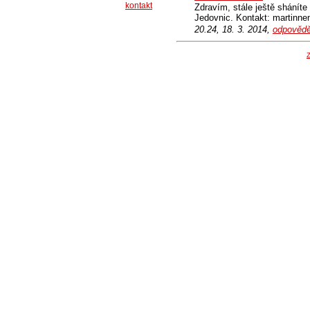
kontakt
Zdravím, stále ještě shánít
Jedovnic. Kontakt: martin
20.24, 18. 3. 2014,
odpovědě
Z