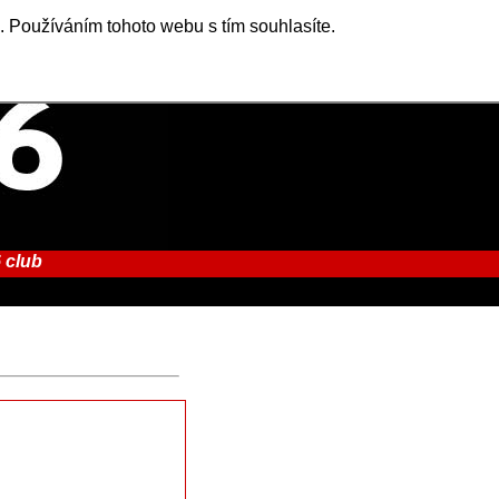
. Používáním tohoto webu s tím souhlasíte.
 club