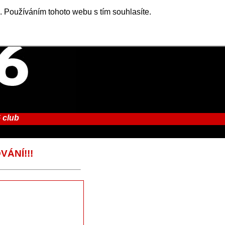
. Používáním tohoto webu s tím souhlasíte.
 club
VÁNÍ!!!