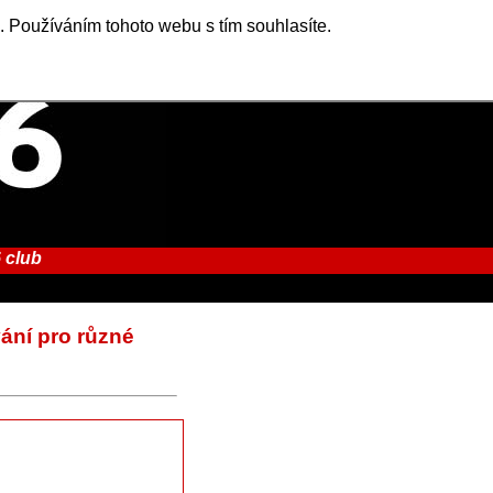
. Používáním tohoto webu s tím souhlasíte.
 club
vání pro různé