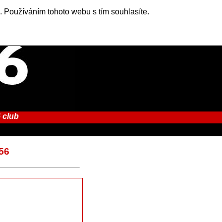
. Používáním tohoto webu s tím souhlasíte.
 club
56