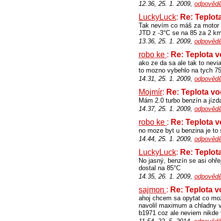
12.36, 25. 1. 2009,
odpovědě
LuckyLuck
:
Re: Teplot
Tak nevím co máš za motor a 
JTD z -3°C se na 85 za 2 km
13.36, 25. 1. 2009,
odpovědě
robo ke
:
Re: Teplota 
ako ze da sa ale tak to nevi
to mozno vybehlo na tych 75 
14.31, 25. 1. 2009,
odpovědě
Mojmír
:
Re: Teplota v
Mám 2.0 turbo benzín a jízda
14.37, 25. 1. 2009,
odpovědě
robo ke
:
Re: Teplota 
no moze byt u benzina je to s
14.44, 25. 1. 2009,
odpovědě
LuckyLuck
:
Re: Teplot
No jasný, benzín se asi ohřej
dostal na 85°C
14.35, 26. 1. 2009,
odpovědě
sajmon
:
Re: Teplota 
ahoj chcem sa opytat co mo
navolil maximum a chladny vz
b1971 coz ale neviem nikde 