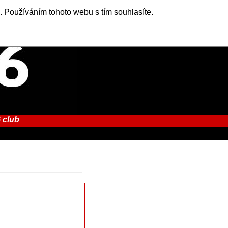
. Používáním tohoto webu s tím souhlasíte.
 club