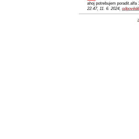
ahoj potrebujem poradit.alfa 
22.47, 11. 6. 2024,
odpovědě
Z