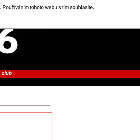
. Používáním tohoto webu s tím souhlasíte.
 club