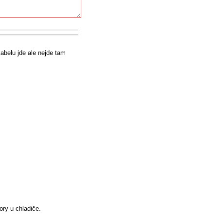
kabelu jde ale nejde tam
ory u chladiče.