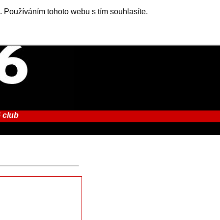
. Používáním tohoto webu s tím souhlasíte.
 club