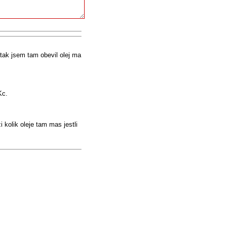
tak jsem tam obevil olej ma
Kc.
 kolik oleje tam mas jestli