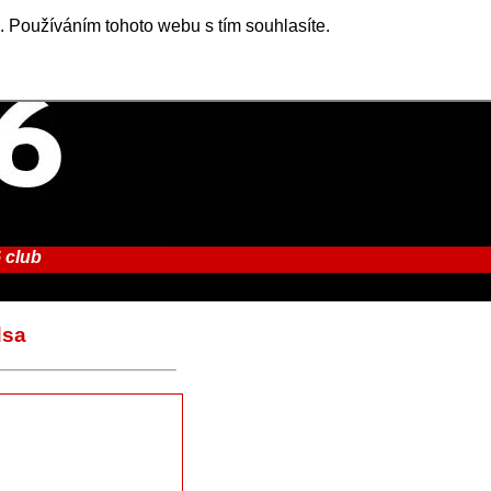
. Používáním tohoto webu s tím souhlasíte.
 club
dsa