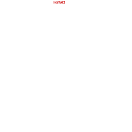
kontakt