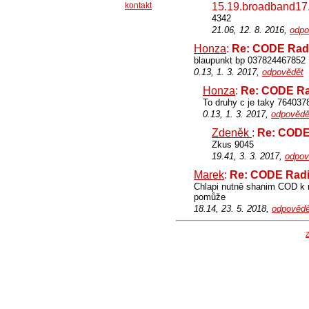
kontakt
15.19.broadband17.
4342
21.06, 12. 8. 2016,
odpo
Honza
:
Re: CODE Rad
blaupunkt bp 037824467852
0.13, 1. 3. 2017,
odpovědět
Honza
:
Re: CODE Ra
To druhy c je taky 764037
0.13, 1. 3. 2017,
odpovědě
Zdeněk
:
Re: CODE
Zkus 9045
19.41, 3. 3. 2017,
odpov
Marek
:
Re: CODE Radi
Chlapi nutně shanim COD k 
pomůže
18.14, 23. 5. 2018,
odpovědě
Z