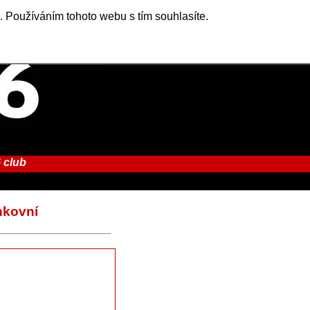
. Používáním tohoto webu s tím souhlasíte.
 club
nkovní