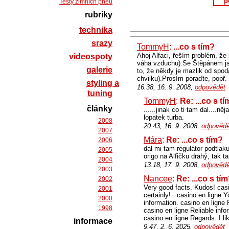
p
Testy zimních pneu
rubriky
technika
srazy
TommyH
:
...co s tím?
Ahoj Alfaci, řeším problém, že
videospoty
váha vzduchu).Se Štěpánem jsme
galerie
to, že někdy je mazlik od spod
chvilku).Prosím poraďte, popř.
styling a
16.38, 16. 9. 2008,
odpovědět
tuning
TommyH
:
Re: ...co s t
články
......jinak co ti tam dal....n
lopatek turba.
2008
20.43, 16. 9. 2008,
odpovědě
2007
Mára
:
Re: ...co s tím?
2006
dal mi tam regulátor podtlaku
2005
origo na Alfičku drahý, tak t
2004
13.18, 17. 9. 2008,
odpovědě
2003
Nancee
:
Re: ...co s tí
2002
Very good facts. Kudos! casi
2001
certainly! . casino en ligne Y
2000
information. casino en ligne
1998
casino en ligne Reliable info
casino en ligne Regards. I lik
informace
9.47, 2. 6. 2025,
odpovědět