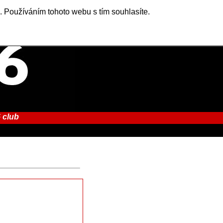
. Používáním tohoto webu s tím souhlasíte.
 club