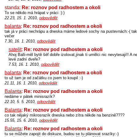
standa:
Re: roznov pod radhostem a okoli
To se někdo má hrápat v práci :):)
22.23, 15. 1. 2010,
odpovědět
balanta
:
Re: roznov pod radhostem a okoli
tak já v práci nechrápu a dneska máme ledové sochy na pustevnách:-( t
večer
7.30, 16. 1. 2010,
odpovědět
satelit
:
Re: roznov pod radhostem a okoli
Ahoj Balli-měl bytě šéf dobře izolovat,jinak ti umělci nic nevytesají!! A ned
levé zadní dveře?
7.53, 16. 1. 2010,
odpovědět
balanta
:
Re: roznov pod radhostem a okoli
to už tam je od začátku co jsem to koupil :-)
21.11, 16. 1. 2010,
odpovědět
Balanta
:
Re: roznov pod radhostem a okoli
nedáme v pátek minisrazík?
22.10, 5. 5. 2010,
odpovědět
Balanta
:
Re: roznov pod radhostem a okoli
co tak nějaký mikrosrazík dneska nebo zítra někde na benzině????
15.55, 15. 6. 2010,
odpovědět
Balanta
:
Re: roznov pod radhostem a okoli
tu se můžete zapojit do diskuze, budou se tu plánovat srazíky:-)