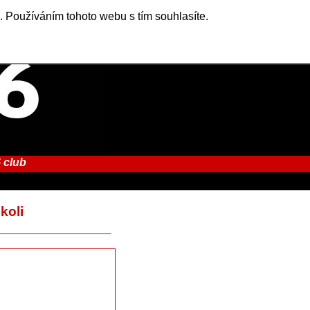
. Používáním tohoto webu s tím souhlasíte.
 club
koli