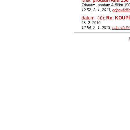
Matt
:
prodam Alfu 156
Zdravím, prodam Alfíčku 156 
12.52, 2. 1. 2013,
odpovědět
datum :-)))):
Re: KOUPÍ
28. 2. 2010
12.54, 2. 1. 2013,
odpovědět
Z