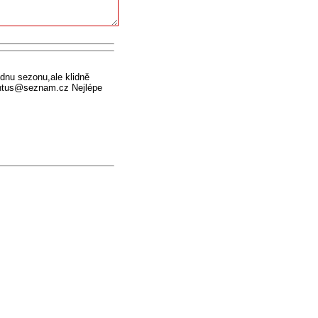
dnu sezonu,ale klidně
ventus@seznam.cz Nejlépe