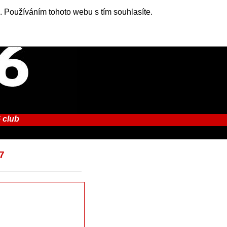
. Používáním tohoto webu s tím souhlasíte.
 club
7