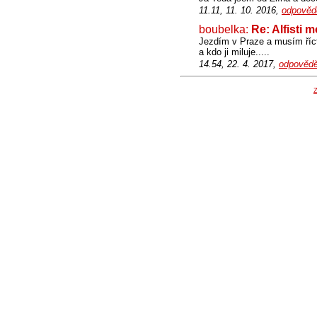
11.11, 11. 10. 2016,
odpověd
boubelka:
Re: Alfisti 
Jezdím v Praze a musím říct, 
a kdo ji miluje.....
14.54, 22. 4. 2017,
odpovědě
Z