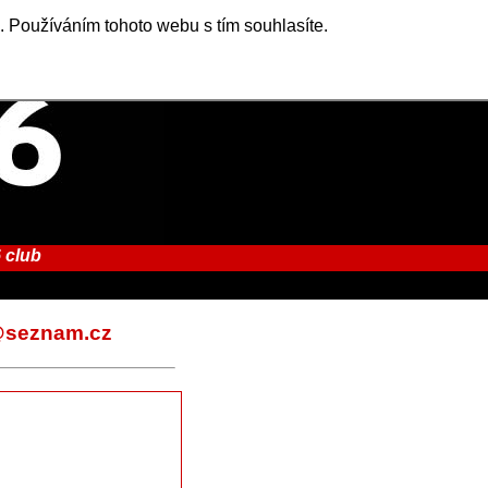
. Používáním tohoto webu s tím souhlasíte.
 club
o@seznam.cz