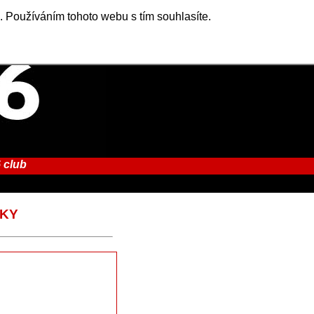
. Používáním tohoto webu s tím souhlasíte.
 club
AKY