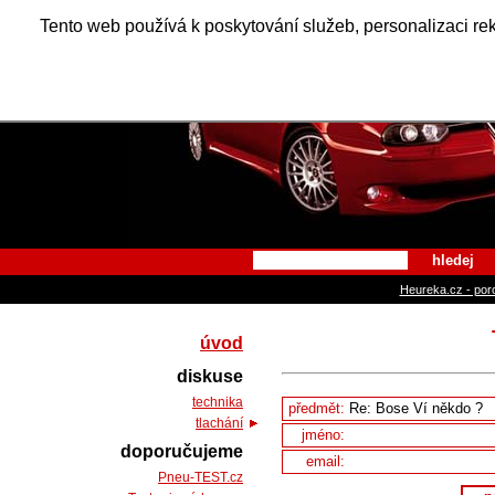
Alfa Ro
Tento web používá k poskytování služeb, personalizaci re
hledej
Heureka.cz - por
úvod
diskuse
technika
předmět:
tlachání
jméno:
doporučujeme
email:
Pneu-TEST.cz