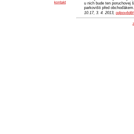
kontakt
u nich bude ten poruchovej šm
parkovišti před obchoďákem
10.17, 3. 4. 2013,
odpovědět
Z