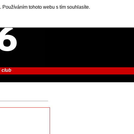
. Používáním tohoto webu s tím souhlasíte.
 club