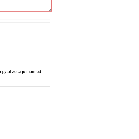
 pytal ze ci ju mam od