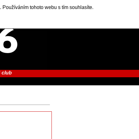
. Používáním tohoto webu s tím souhlasíte.
 club