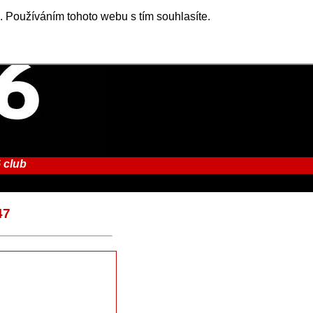
. Používáním tohoto webu s tím souhlasíte.
 club
47