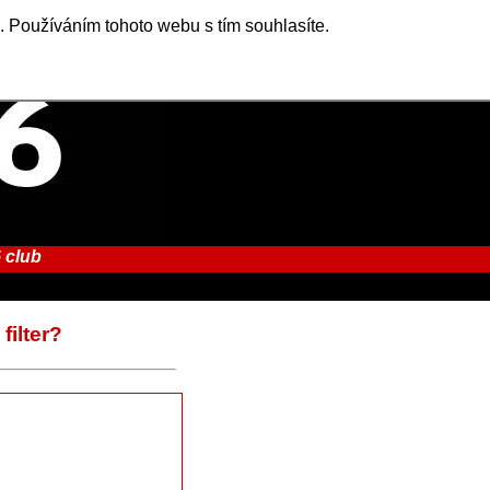
. Používáním tohoto webu s tím souhlasíte.
 club
filter?