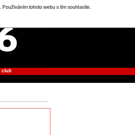
. Používáním tohoto webu s tím souhlasíte.
 club