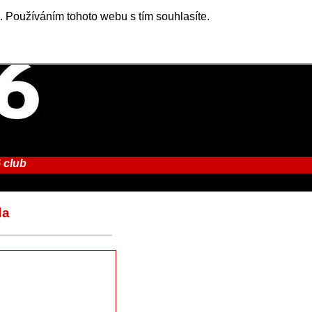
. Používáním tohoto webu s tím souhlasíte.
 club
da