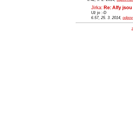
Jirka:
Re: Alfy jsou
Už jo :-D
6.57, 25. 3. 2014,
odpov
Z