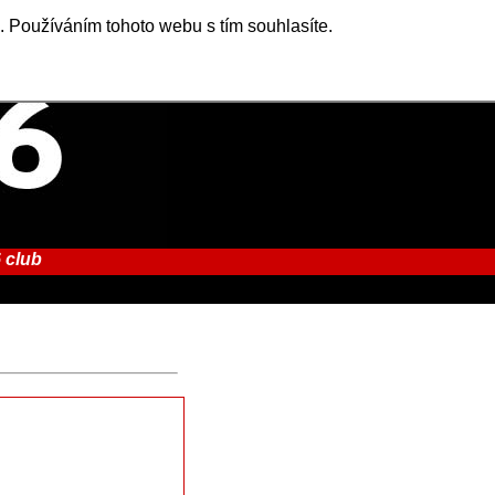
. Používáním tohoto webu s tím souhlasíte.
 club