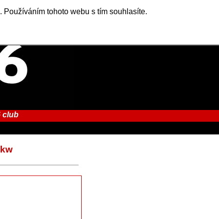
. Používáním tohoto webu s tím souhlasíte.
 club
4kw