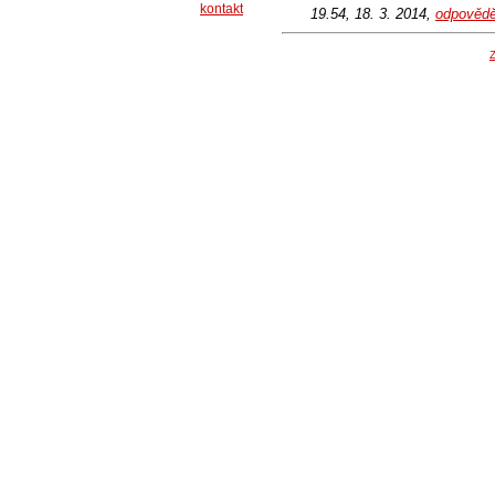
kontakt
19.54, 18. 3. 2014,
odpovědě
Z