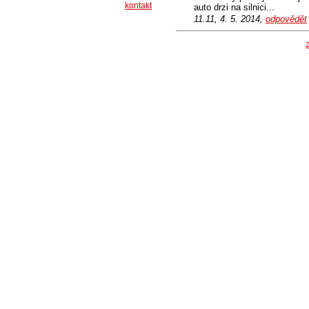
kontakt
auto drzi na silnici...
11.11, 4. 5. 2014,
odpovědět
Z