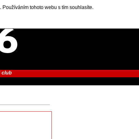
. Používáním tohoto webu s tím souhlasíte.
 club