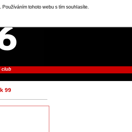
. Používáním tohoto webu s tím souhlasíte.
 club
ok 99