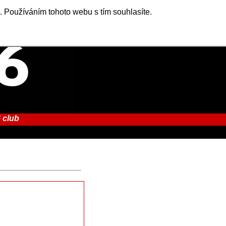
. Používáním tohoto webu s tím souhlasíte.
 club