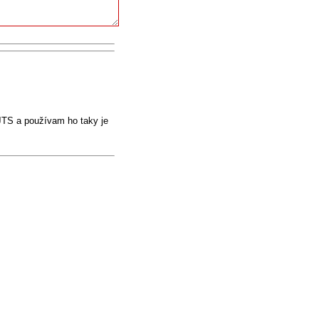
JTS a používam ho taky je