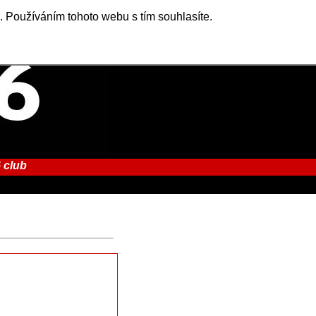
. Používáním tohoto webu s tím souhlasíte.
 club