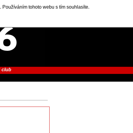
. Používáním tohoto webu s tím souhlasíte.
 club