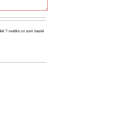
diel ? vsetko co som nasiel