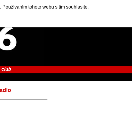
. Používáním tohoto webu s tím souhlasíte.
 club
padlo