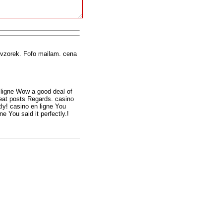
vzorek. Fofo mailam. cena
n ligne Wow a good deal of
reat posts Regards. casino
tly! casino en ligne You
ne You said it perfectly.!