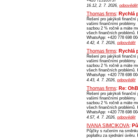
+420 723105757
16.12, 2. 7. 2026,
odpovědět
Thomas firms
:
Rychlá 
Řešení pro jakýkoli finančn
vašimi finančními problémy.
sazbou 2 % ročně a máte mož
všech finančních problémů.
WhatsApp: +420 778 698 00
4.42, 4. 7. 2026,
odpovědět
Thomas firms
:
Rychlá 
Řešení pro jakýkoli finančn
vašimi finančními problémy.
sazbou 2 % ročně a máte mož
všech finančních problémů.
WhatsApp: +420 778 698 00
4.43, 4. 7. 2026,
odpovědět
Thomas firms
:
Re: Oh
Řešení pro jakýkoli finančn
vašimi finančními problémy.
sazbou 2 % ročně a máte mož
všech finančních problémů.
WhatsApp: +420 778 698 00
4.57, 4. 7. 2026,
odpovědět
IVANA SIMCIKOVA
:
Pů
Půjčky s ručením na směnku
poplatku za sjednání úvěru. 