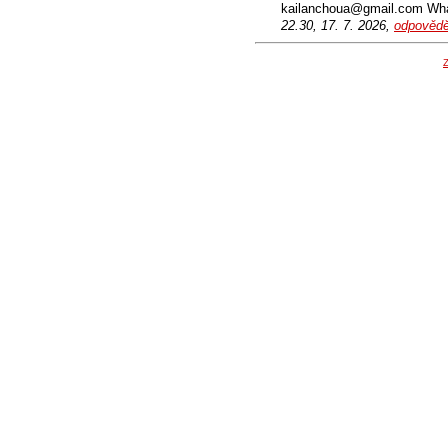
kailanchoua@gmail.com Wha
22.30, 17. 7. 2026,
odpovědě
Z