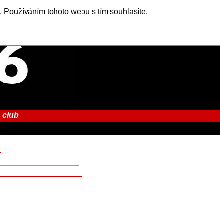
. Používáním tohoto webu s tím souhlasíte.
 club
.