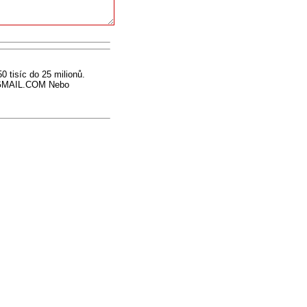
isíc do 25 milionů.
@GMAIL.COM Nebo