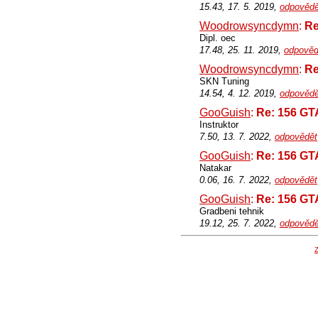
15.43, 17. 5. 2019,
odpovědě
Woodrowsyncdymn
:
Re
Dipl. oec
17.48, 25. 11. 2019,
odpověd
Woodrowsyncdymn
:
Re
SKN Tuning
14.54, 4. 12. 2019,
odpovědě
GooGuish
:
Re: 156 GT
Instruktor
7.50, 13. 7. 2022,
odpovědět
GooGuish
:
Re: 156 GT
Natakar
0.06, 16. 7. 2022,
odpovědět
GooGuish
:
Re: 156 GT
Gradbeni tehnik
19.12, 25. 7. 2022,
odpovědě
Z