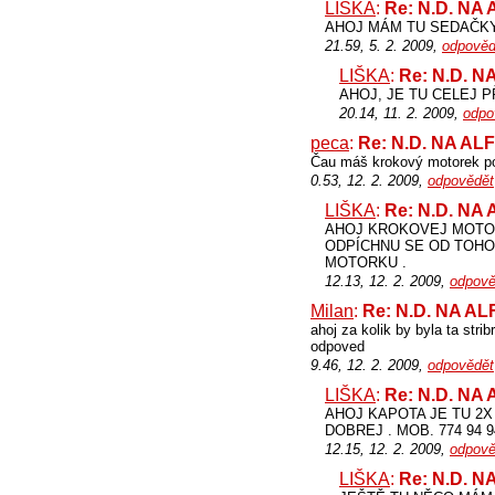
LIŠKA
:
Re: N.D. NA
AHOJ MÁM TU SEDAČKY 
21.59, 5. 2. 2009,
odpověd
LIŠKA
:
Re: N.D. 
AHOJ, JE TU CELEJ 
20.14, 11. 2. 2009,
odpo
peca
:
Re: N.D. NA A
Čau máš krokový motorek pok
0.53, 12. 2. 2009,
odpovědět
LIŠKA
:
Re: N.D. NA
AHOJ KROKOVEJ MOTOR
ODPÍCHNU SE OD TOHO
MOTORKU .
12.13, 12. 2. 2009,
odpově
Milan
:
Re: N.D. NA A
ahoj za kolik by byla ta stri
odpoved
9.46, 12. 2. 2009,
odpovědět
LIŠKA
:
Re: N.D. NA
AHOJ KAPOTA JE TU 2X 
DOBREJ . MOB. 774 94 9
12.15, 12. 2. 2009,
odpově
LIŠKA
:
Re: N.D. 