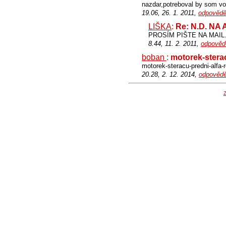
nazdar,potreboval by som vo
19.06, 26. 1. 2011,
odpovědě
LIŠKA
:
Re: N.D. NA
PROSÍM PIŠTE NA MAIL......
8.44, 11. 2. 2011,
odpověd
boban
:
motorek-stera
motorek-steracu-predni-alfa-
20.28, 2. 12. 2014,
odpovědě
Z