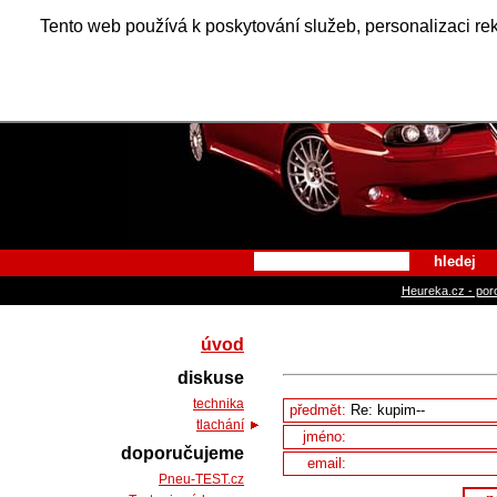
Alfa Ro
Tento web používá k poskytování služeb, personalizaci re
hledej
Heureka.cz - por
úvod
diskuse
technika
předmět:
tlachání
jméno:
doporučujeme
email:
Pneu-TEST.cz