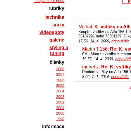
p
Testy zimních pneu
rubriky
technika
srazy
Michal
:
K: vstřiky na Alf
Koupím vstřiky na Alfu 156 1,9 
videospoty
55187291 nebo 73501139. Díky
galerie
17.56, 14. 4. 2009,
odpovědět
styling a
Martin T.156
:
Re: K: vst
tuning
CAu.Mam tu vstriky z motor
19.52, 14. 4. 2009,
odpovědě
články
monet-z
:
Re: K: vstřiky
2008
Prodám vstřiky na Alfu 156 
2007
8.02, 7. 1. 2014,
odpovědět
2006
2005
Z
2004
2003
2002
2001
2000
1998
informace